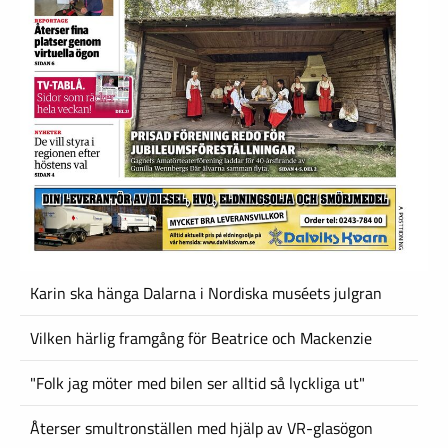
Karin ska hänga Dalarna i Nordiska muséets julgran
Vilken härlig framgång för Beatrice och Mackenzie
"Folk jag möter med bilen ser alltid så lyckliga ut"
Återser smultronställen med hjälp av VR-glasögon