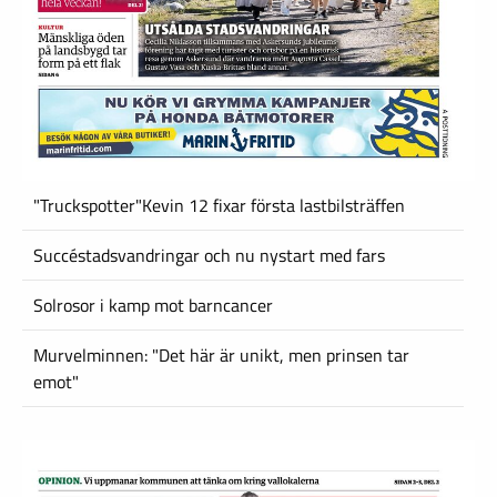
"Truckspotter"Kevin 12 fixar första lastbilsträffen
Succéstadsvandringar och nu nystart med fars
Solrosor i kamp mot barncancer
Murvelminnen: "Det här är unikt, men prinsen tar
emot"