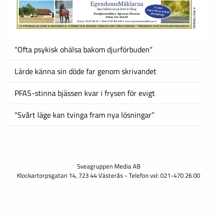
"Ofta psykisk ohälsa bakom djurförbuden"
Lärde känna sin döde far genom skrivandet
PFAS-stinna bjässen kvar i frysen för evigt
"Svårt läge kan tvinga fram nya lösningar”
Sveagruppen Media AB
Klockartorpsgatan 14, 723 44 Västerås - Telefon vxl: 021-470 26 00